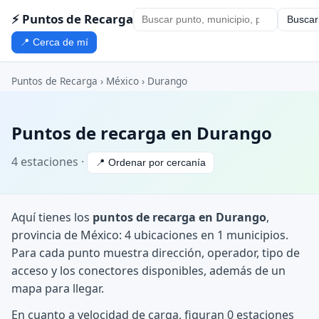
⚡ Puntos de Recarga
Buscar
📍 Cerca de mí
Puntos de Recarga
›
México
›
Durango
Puntos de recarga en Durango
4 estaciones ·
📍 Ordenar por cercanía
Aquí tienes los
puntos de recarga en Durango
,
provincia de México: 4 ubicaciones en 1 municipios.
Para cada punto muestra dirección, operador, tipo de
acceso y los conectores disponibles, además de un
mapa para llegar.
En cuanto a velocidad de carga, figuran 0 estaciones