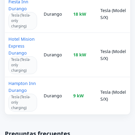
Fiesta Inn
Durango
Tesla (Model
Durango
18 kW
Tesla (Tesla-
S/X)
only
charging)
Hotel Mision
Express
Tesla (Model
Durango
Durango
18 kW
S/X)
Tesla (Tesla-
only
charging)
Hampton Inn
Durango
Tesla (Model
Durango
9 kW
Tesla (Tesla-
S/X)
only
charging)
Preguntas frecuentes