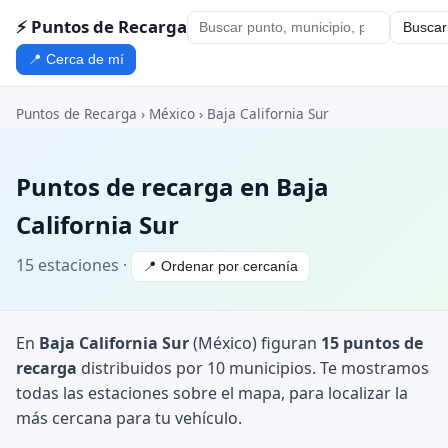
⚡ Puntos de Recarga
Buscar
📍 Cerca de mí
Puntos de Recarga
›
México
›
Baja California Sur
Puntos de recarga en Baja
California Sur
15 estaciones ·
📍 Ordenar por cercanía
En
Baja California Sur
(México) figuran
15 puntos de
recarga
distribuidos por 10 municipios. Te mostramos
todas las estaciones sobre el mapa, para localizar la
más cercana para tu vehículo.