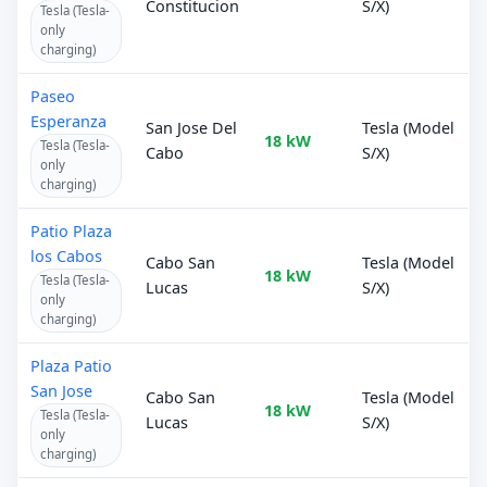
Constitucion
S/X)
Tesla (Tesla-
only
charging)
Paseo
Esperanza
San Jose Del
Tesla (Model
18 kW
Tesla (Tesla-
Cabo
S/X)
only
charging)
Patio Plaza
los Cabos
Cabo San
Tesla (Model
18 kW
Tesla (Tesla-
Lucas
S/X)
only
charging)
Plaza Patio
San Jose
Cabo San
Tesla (Model
18 kW
Tesla (Tesla-
Lucas
S/X)
only
charging)