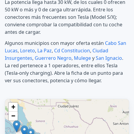
La potencia llega hasta 30 kW, de los cuales 0 ofrecen
50 kW o más y 0 de carga ultrarrápida. Entre los
conectores más frecuentes son Tesla (Model S/X);
conviene comprobar la compatibilidad con tu coche
antes de cargar.
Algunos municipios con mayor oferta están
Cabo San
Lucas
,
Loreto
,
La Paz
,
Cd Constitucion
,
Ciudad
Insurgentes
,
Guerrero Negro
,
Mulege
y
San Ignacio
.
La red pertenece a 1 operadores, entre ellos Tesla
(Tesla-only charging). Abre la ficha de un punto para
ver sus conectores, potencia y cómo llegar.
+
−