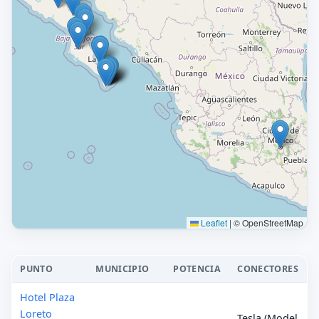
Leaflet
|
© OpenStreetMap
PUNTO
MUNICIPIO
POTENCIA
CONECTORES
Hotel Plaza
Loreto
Tesla (Model