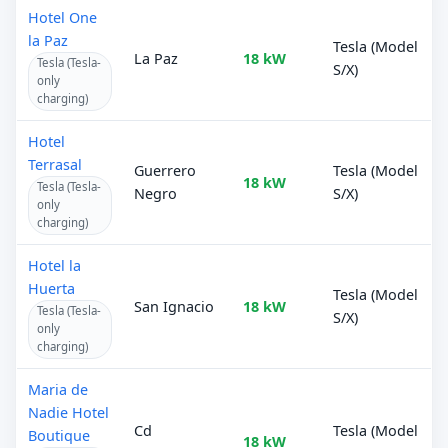
Hotel One
la Paz
Tesla (Model
La Paz
18 kW
Tesla (Tesla-
S/X)
only
charging)
Hotel
Terrasal
Guerrero
Tesla (Model
18 kW
Tesla (Tesla-
Negro
S/X)
only
charging)
Hotel la
Huerta
Tesla (Model
San Ignacio
18 kW
Tesla (Tesla-
S/X)
only
charging)
Maria de
Nadie Hotel
Cd
Tesla (Model
Boutique
18 kW