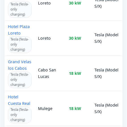
Loreto
30 kW
Tesla (Tesla-
S/X)
only
charging)
Hotel Plaza
Loreto
Tesla (Model
Loreto
30 kW
Tesla (Tesla-
S/X)
only
charging)
Grand Velas
los Cabos
Cabo San
Tesla (Model
18 kW
Tesla (Tesla-
Lucas
S/X)
only
charging)
Hotel
Cuesta Real
Tesla (Model
Mulege
18 kW
Tesla (Tesla-
S/X)
only
charging)