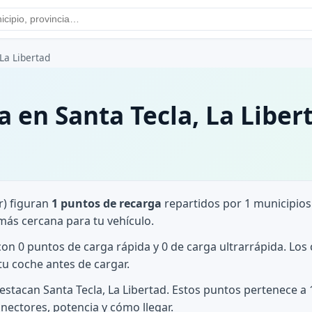
 La Libertad
 en Santa Tecla, La Liber
r) figuran
1 puntos de recarga
repartidos por 1 municipios
más cercana para tu vehículo.
con 0 puntos de carga rápida y 0 de carga ultrarrápida. Lo
tu coche antes de cargar.
stacan Santa Tecla, La Libertad. Estos puntos pertenece a 1
nectores, potencia y cómo llegar.