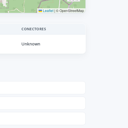
Leaflet
|
© OpenStreetMap
CONECTORES
Unknown