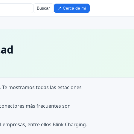
Buscar
📍 Cerca de mí
tad
. Te mostramos todas las estaciones
s conectores más frecuentes son
 empresas, entre ellos Blink Charging.