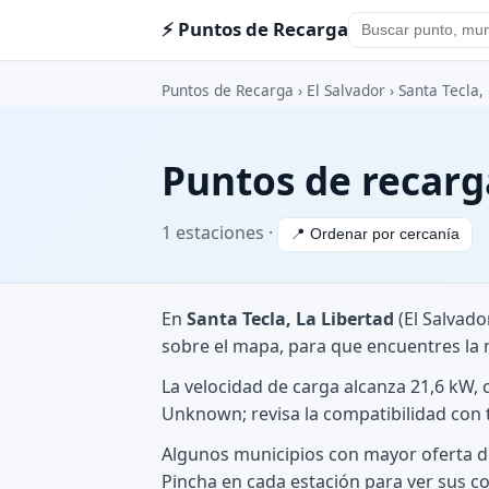
⚡ Puntos de Recarga
Puntos de Recarga
›
El Salvador
›
Santa Tecla,
Puntos de recarga
1 estaciones ·
📍 Ordenar por cercanía
En
Santa Tecla, La Libertad
(El Salvado
sobre el mapa, para que encuentres la 
La velocidad de carga alcanza 21,6 kW, 
Unknown; revisa la compatibilidad con 
Algunos municipios con mayor oferta de
Pincha en cada estación para ver sus co