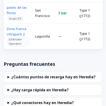
paseo de las
San
Type 1
flores
7 kW
Francisco
(J1772)
Grupo ICE
Zona Franca
Type 1
Ultrapark 2
Lagunilla
—
(J1772)
(Unknown
Operator)
Preguntas frecuentes
¿Cuántos puntos de recarga hay en Heredia?
¿Hay carga rápida en Heredia?
¿Qué conectores hay en Heredia?