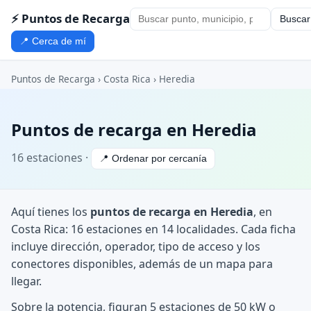
⚡ Puntos de Recarga
Buscar
📍 Cerca de mí
Puntos de Recarga
›
Costa Rica
›
Heredia
Puntos de recarga en Heredia
16 estaciones ·
📍 Ordenar por cercanía
Aquí tienes los
puntos de recarga en Heredia
, en
Costa Rica: 16 estaciones en 14 localidades. Cada ficha
incluye dirección, operador, tipo de acceso y los
conectores disponibles, además de un mapa para
llegar.
Sobre la potencia, figuran 5 estaciones de 50 kW o