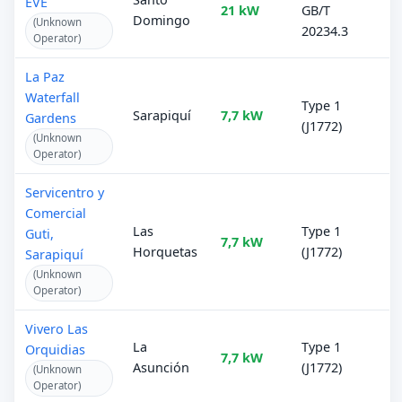
EVE
21 kW
GB/T
Domingo
(Unknown
20234.3
Operator)
La Paz
Waterfall
Type 1
Sarapiquí
7,7 kW
Gardens
(J1772)
(Unknown
Operator)
Servicentro y
Comercial
Las
Type 1
Guti,
7,7 kW
Horquetas
(J1772)
Sarapiquí
(Unknown
Operator)
Vivero Las
La
Type 1
Orquidias
7,7 kW
Asunción
(J1772)
(Unknown
Operator)