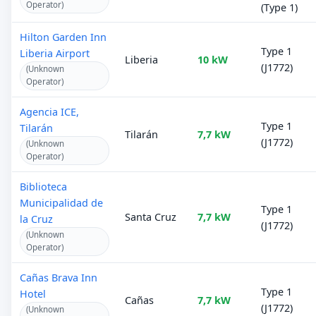
Operator)
(Type 1)
Hilton Garden Inn
Type 1
Liberia Airport
Liberia
10 kW
(J1772)
(Unknown
Operator)
Agencia ICE,
Type 1
Tilarán
Tilarán
7,7 kW
(J1772)
(Unknown
Operator)
Biblioteca
Municipalidad de
Type 1
Santa Cruz
7,7 kW
la Cruz
(J1772)
(Unknown
Operator)
Cañas Brava Inn
Type 1
Hotel
Cañas
7,7 kW
(J1772)
(Unknown