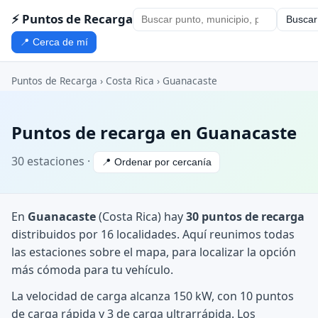
⚡ Puntos de Recarga
Buscar
📍 Cerca de mí
Puntos de Recarga
›
Costa Rica
›
Guanacaste
Puntos de recarga en Guanacaste
30 estaciones ·
📍 Ordenar por cercanía
En
Guanacaste
(Costa Rica) hay
30 puntos de recarga
distribuidos por 16 localidades. Aquí reunimos todas
las estaciones sobre el mapa, para localizar la opción
más cómoda para tu vehículo.
La velocidad de carga alcanza 150 kW, con 10 puntos
de carga rápida y 3 de carga ultrarrápida. Los