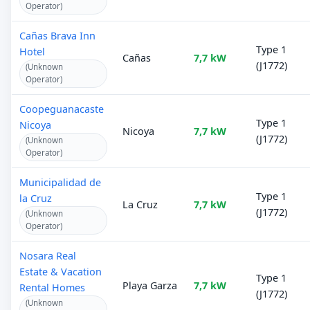
Operator)
Cañas Brava Inn
Type 1
Hotel
Cañas
7,7 kW
(J1772)
(Unknown
Operator)
Coopeguanacaste
Type 1
Nicoya
Nicoya
7,7 kW
(J1772)
(Unknown
Operator)
Municipalidad de
Type 1
la Cruz
La Cruz
7,7 kW
(J1772)
(Unknown
Operator)
Nosara Real
Estate & Vacation
Type 1
Playa Garza
7,7 kW
Rental Homes
(J1772)
(Unknown