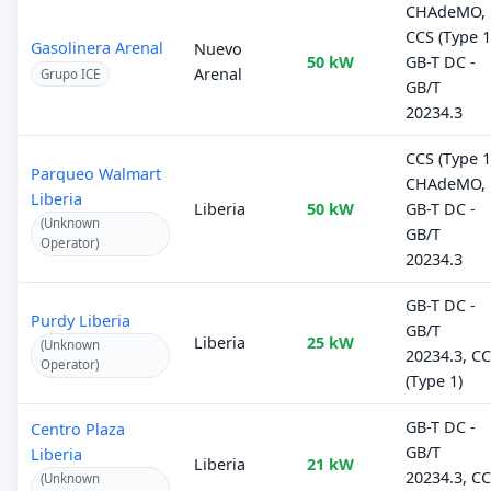
CHAdeMO,
CCS (Type 1
Gasolinera Arenal
Nuevo
50 kW
GB-T DC -
Arenal
Grupo ICE
GB/T
20234.3
CCS (Type 1
Parqueo Walmart
CHAdeMO,
Liberia
Liberia
50 kW
GB-T DC -
(Unknown
GB/T
Operator)
20234.3
GB-T DC -
Purdy Liberia
GB/T
Liberia
25 kW
(Unknown
20234.3, C
Operator)
(Type 1)
GB-T DC -
Centro Plaza
GB/T
Liberia
Liberia
21 kW
20234.3, C
(Unknown