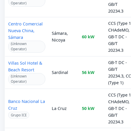
Operator)
GB/T
20234.3
CCS (Type 1
Centro Comercial
CHAdeMO,
Nueva China,
Sámara,
60 kW
GB-T DC -
Sámara
Nicoya
GB/T
(Unknown
Operator)
20234.3
GB-T DC -
Villas Sol Hotel &
GB/T
Beach Resort
Sardinal
56 kW
20234.3, C
(Unknown
Operator)
(Type 1)
CCS (Type 1
Banco Nacional La
CHAdeMO,
Cruz
La Cruz
50 kW
GB-T DC -
GB/T
Grupo ICE
20234.3