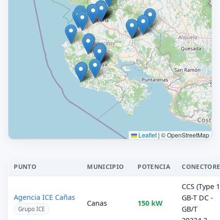
Leaflet
|
© OpenStreetMap
PUNTO
MUNICIPIO
POTENCIA
CONECTORE
CCS (Type 1
Agencia ICE Cañas
GB-T DC -
Canas
150 kW
GB/T
Grupo ICE