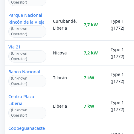
Operator)
Parque Nacional
Curubandé,
Type 1
Rincón de la Vieja
7,7 kW
Liberia
(J1772)
(Unknown
Operator)
Vía 21
Type 1
Nicoya
7,2 kW
(Unknown
(J1772)
Operator)
Banco Nacional
Type 1
Tilarán
7 kW
(Unknown
(J1772)
Operator)
Centro Plaza
Type 1
Liberia
Liberia
7 kW
(J1772)
(Unknown
Operator)
Coopeguanacaste