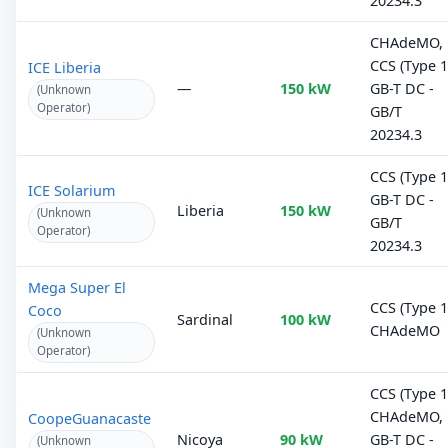
20234.3
CHAdeMO,
CCS (Type 1
ICE Liberia
—
150 kW
GB-T DC -
(Unknown
Operator)
GB/T
20234.3
CCS (Type 1
ICE Solarium
GB-T DC -
Liberia
150 kW
(Unknown
GB/T
Operator)
20234.3
Mega Super El
CCS (Type 1
Coco
Sardinal
100 kW
CHAdeMO
(Unknown
Operator)
CCS (Type 1
CHAdeMO,
CoopeGuanacaste
Nicoya
90 kW
GB-T DC -
(Unknown