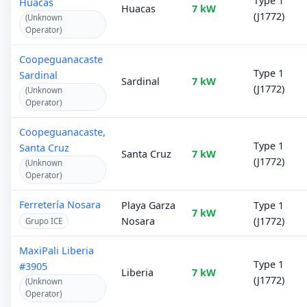
Type 1
Huacas
Huacas
7 kW
(J1772)
(Unknown
Operator)
Coopeguanacaste
Type 1
Sardinal
Sardinal
7 kW
(J1772)
(Unknown
Operator)
Coopeguanacaste,
Type 1
Santa Cruz
Santa Cruz
7 kW
(J1772)
(Unknown
Operator)
Ferretería Nosara
Playa Garza
Type 1
7 kW
Nosara
(J1772)
Grupo ICE
MaxiPali Liberia
Type 1
#3905
Liberia
7 kW
(J1772)
(Unknown
Operator)