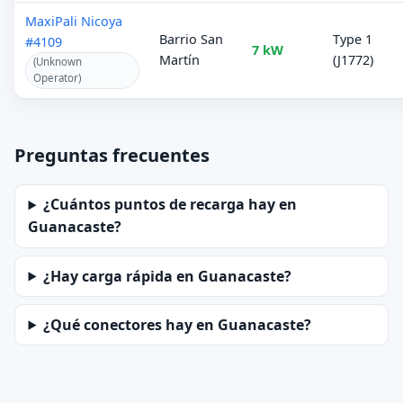
MaxiPali Nicoya
Barrio San
Type 1
#4109
7 kW
Martín
(J1772)
(Unknown
Operator)
Preguntas frecuentes
¿Cuántos puntos de recarga hay en
Guanacaste?
¿Hay carga rápida en Guanacaste?
¿Qué conectores hay en Guanacaste?