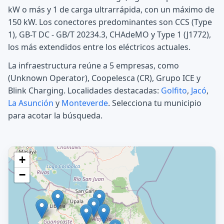
kW o más y 1 de carga ultrarrápida, con un máximo de
150 kW. Los conectores predominantes son CCS (Type
1), GB-T DC - GB/T 20234.3, CHAdeMO y Type 1 (J1772),
los más extendidos entre los eléctricos actuales.
La infraestructura reúne a 5 empresas, como
(Unknown Operator), Coopelesca (CR), Grupo ICE y
Blink Charging. Localidades destacadas:
Golfito
,
Jacó
,
La Asunción
y
Monteverde
. Selecciona tu municipio
para acotar la búsqueda.
+
−