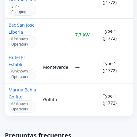
(J1772)
Blink
Charging
Bac San Jose
Type 1
Liberia
—
7,7 kW
(J1772)
(Unknown
Operator)
Hotel El
Type 1
Establi
Monteverde
—
(J1772)
(Unknown
Operator)
Marina Bahía
Type 1
Golfito
Golfito
—
(J1772)
(Unknown
Operator)
Preguntas frecuentes