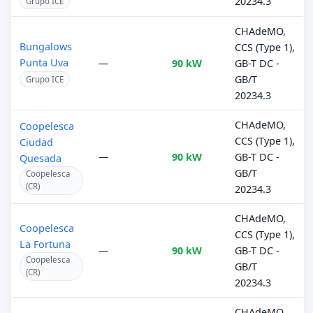
20234.3
Grupo ICE
CHAdeMO,
Bungalows
CCS (Type 1),
Punta Uva
—
90 kW
GB-T DC -
GB/T
Grupo ICE
20234.3
CHAdeMO,
Coopelesca
CCS (Type 1),
Ciudad
—
90 kW
GB-T DC -
Quesada
GB/T
Coopelesca
(CR)
20234.3
CHAdeMO,
Coopelesca
CCS (Type 1),
La Fortuna
—
90 kW
GB-T DC -
Coopelesca
GB/T
(CR)
20234.3
CHAdeMO,