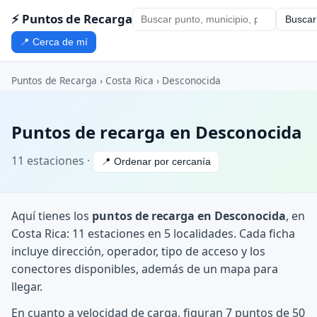
⚡ Puntos de Recarga
Buscar
📍 Cerca de mí
Puntos de Recarga
›
Costa Rica
›
Desconocida
Puntos de recarga en Desconocida
11 estaciones ·
📍 Ordenar por cercanía
Aquí tienes los
puntos de recarga en Desconocida
, en
Costa Rica: 11 estaciones en 5 localidades. Cada ficha
incluye dirección, operador, tipo de acceso y los
conectores disponibles, además de un mapa para
llegar.
En cuanto a velocidad de carga, figuran 7 puntos de 50