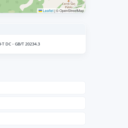
Leaflet
|
© OpenStreetMap
-T DC - GB/T 20234.3