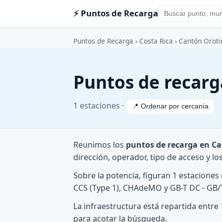
⚡ Puntos de Recarga
Puntos de Recarga
›
Costa Rica
›
Cantón Oroti
Puntos de recarg
1 estaciones ·
📍 Ordenar por cercanía
Reunimos los
puntos de recarga en C
dirección, operador, tipo de acceso y l
Sobre la potencia, figuran 1 estacione
CCS (Type 1), CHAdeMO y GB-T DC - GB/T
La infraestructura está repartida entr
para acotar la búsqueda.