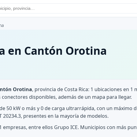
na
a en Cantón Orotina
antón Orotina
, provincia de Costa Rica: 1 ubicaciones en 1
os conectores disponibles, además de un mapa para llegar.
s de 50 kW o más y 0 de carga ultrarrápida, con un máximo d
 20234.3, presentes en la mayoría de modelos.
e 1 empresas, entre ellos Grupo ICE. Municipios con más pu