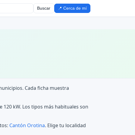
Buscar
📍 Cerca de mí
 municipios. Cada ficha muestra
e 120 kW. Los tipos más habituales son
ntos:
Cantón Orotina
. Elige tu localidad