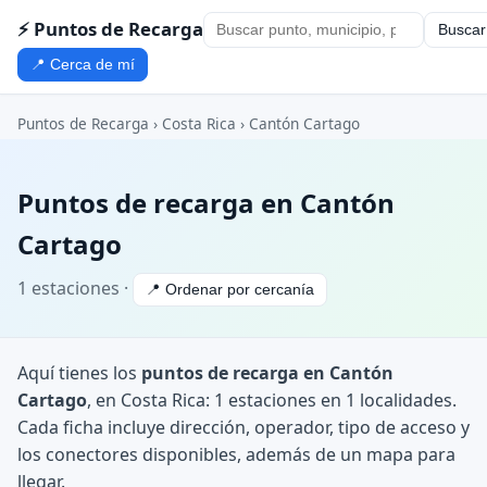
⚡ Puntos de Recarga
Buscar
📍 Cerca de mí
Puntos de Recarga
›
Costa Rica
›
Cantón Cartago
Puntos de recarga en Cantón
Cartago
1 estaciones ·
📍 Ordenar por cercanía
Aquí tienes los
puntos de recarga en Cantón
Cartago
, en Costa Rica: 1 estaciones en 1 localidades.
Cada ficha incluye dirección, operador, tipo de acceso y
los conectores disponibles, además de un mapa para
llegar.