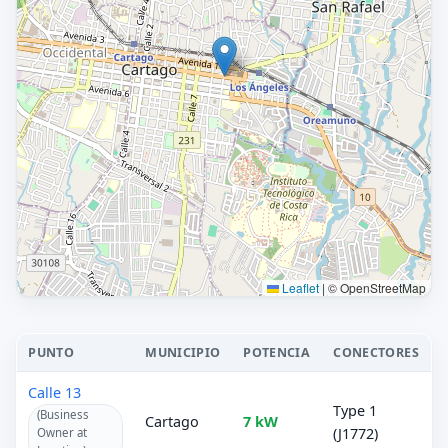
Leaflet
|
© OpenStreetMap
PUNTO
MUNICIPIO
POTENCIA
CONECTORES
Calle 13
Type 1
(Business
Cartago
7 kW
(J1772)
Owner at