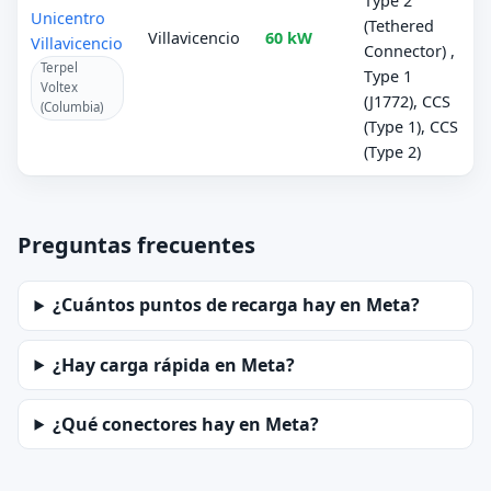
Type 2
Unicentro
(Tethered
Villavicencio
60 kW
Villavicencio
Connector) ,
Terpel
Type 1
Voltex
(J1772), CCS
(Columbia)
(Type 1), CCS
(Type 2)
Preguntas frecuentes
¿Cuántos puntos de recarga hay en Meta?
¿Hay carga rápida en Meta?
¿Qué conectores hay en Meta?