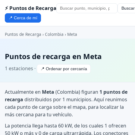
⚡ Puntos de Recarga
Buscar
📍 Cerca de mí
Puntos de Recarga
›
Colombia
›
Meta
Puntos de recarga en Meta
1 estaciones ·
📍 Ordenar por cercanía
Actualmente en
Meta
(Colombia) figuran
1 puntos de
recarga
distribuidos por 1 municipios. Aquí reunimos
cada punto de carga sobre el mapa, para localizar la
más cercana para tu vehículo.
La potencia llega hasta 60 kW, de los cuales 1 ofrecen
50 kW o más y 0 de carga ultrarrápida. Los conectores