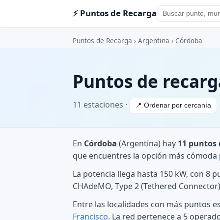
⚡ Puntos de Recarga
Puntos de Recarga
›
Argentina
›
Córdoba
Puntos de recarg
11 estaciones ·
📍 Ordenar por cercanía
En
Córdoba
(Argentina) hay
11 puntos 
que encuentres la opción más cómoda p
La potencia llega hasta 150 kW, con 8 p
CHAdeMO, Type 2 (Tethered Connector) y
Entre las localidades con más puntos e
Francisco
. La red pertenece a 5 operad