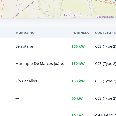
MUNICIPIO
POTENCIA
CONECTORE
Berrotarán
150 kW
CCS (Type 2
Municipio De Marcos Juárez
150 kW
CCS (Type 2
Río Ceballos
150 kW
CCS (Type 2
—
50 kW
CCS (Type 2
—
50 kW
CHAdeMO, Ty