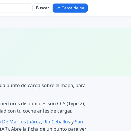
Buscar
📍 Cerca de mí
ada punto de carga sobre el mapa, para
onectores disponibles son CCS (Type 2),
ad con tu coche antes de cargar.
o De Marcos Juárez
,
Río Ceballos
y
San
AR). Abre la ficha de un punto para ver