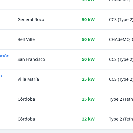
General Roca
50 kW
CCS (Type 2
Bell Ville
50 kW
CHAdeMO, CC
ación
San Francisco
50 kW
CCS (Type 2
ía
Villa María
25 kW
CCS (Type 
Córdoba
25 kW
Type 2 (Tet
Córdoba
22 kW
Type 2 (Tet