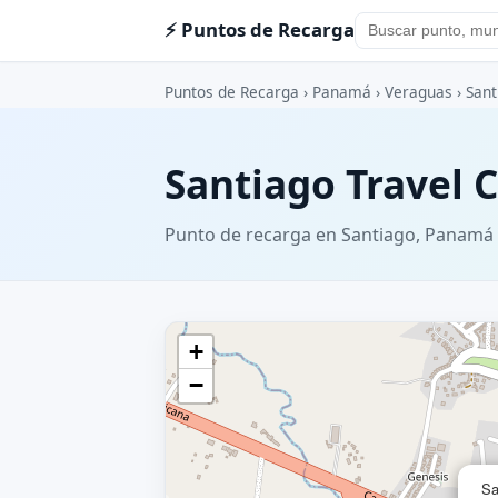
⚡ Puntos de Recarga
Puntos de Recarga
›
Panamá
›
Veraguas
›
Sant
Santiago Travel 
Punto de recarga en Santiago, Panamá
+
−
Sa