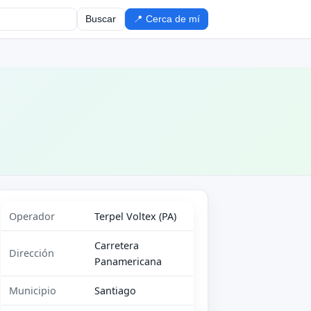
Buscar
📍 Cerca de mí
Operador
Terpel Voltex (PA)
Carretera
Dirección
Panamericana
Municipio
Santiago