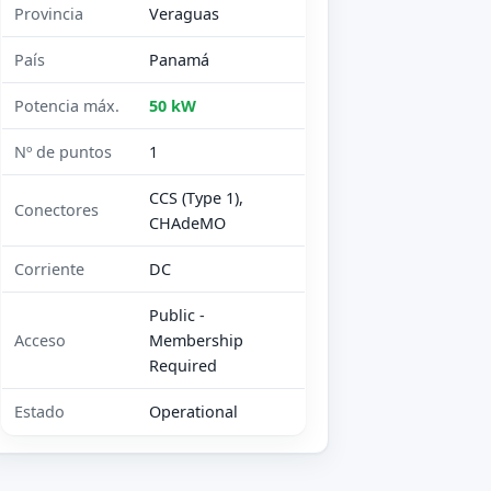
Provincia
Veraguas
País
Panamá
Potencia máx.
50 kW
Nº de puntos
1
CCS (Type 1),
Conectores
CHAdeMO
Corriente
DC
Public -
Acceso
Membership
Required
Estado
Operational