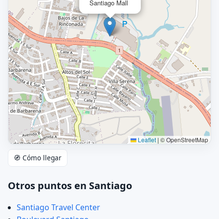
Santiago Mall
Leaflet
|
© OpenStreetMap
🧭 Cómo llegar
Otros puntos en Santiago
Santiago Travel Center