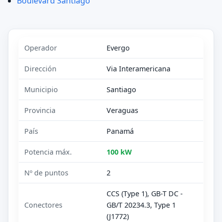
Boulevard Santiago
Operador
Evergo
Dirección
Via Interamericana
Municipio
Santiago
Provincia
Veraguas
País
Panamá
Potencia máx.
100 kW
Nº de puntos
2
CCS (Type 1), GB-T DC -
Conectores
GB/T 20234.3, Type 1
(J1772)