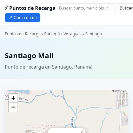
⚡ Puntos de Recarga
Buscar
📍 Cerca de mí
Puntos de Recarga
›
Panamá
›
Veraguas
›
Santiago
Santiago Mall
Punto de recarga en Santiago, Panamá
+
−
×