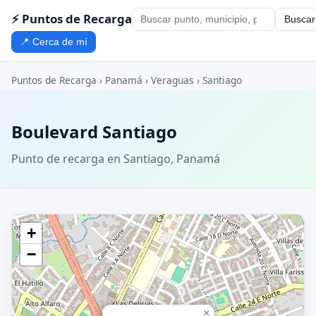
⚡ Puntos de Recarga
Buscar
📍 Cerca de mí
Puntos de Recarga
›
Panamá
›
Veraguas
›
Santiago
Boulevard Santiago
Punto de recarga en Santiago, Panamá
+
−
×