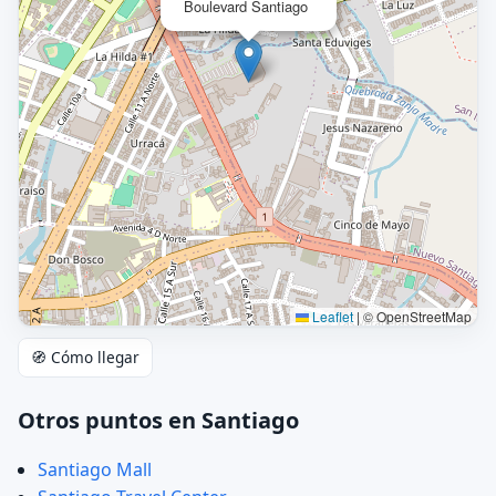
Boulevard Santiago
Leaflet
|
© OpenStreetMap
🧭 Cómo llegar
Otros puntos en Santiago
Santiago Mall