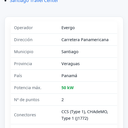
Santiago Travel Center
Operador
Evergo
Dirección
Carretera Panamericana
Municipio
Santiago
Provincia
Veraguas
País
Panamá
Potencia máx.
50 kW
Nº de puntos
2
CCS (Type 1), CHAdeMO,
Conectores
Type 1 (J1772)