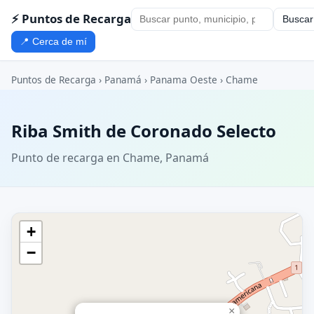
⚡ Puntos de Recarga
Buscar
📍 Cerca de mí
Puntos de Recarga
›
Panamá
›
Panama Oeste
›
Chame
Riba Smith de Coronado Selecto
Punto de recarga en Chame, Panamá
+
−
×