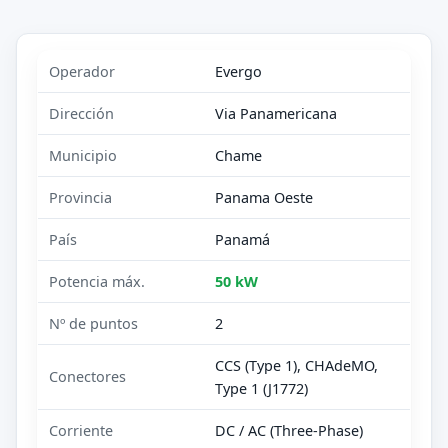
Operador
Evergo
Dirección
Via Panamericana
Municipio
Chame
Provincia
Panama Oeste
País
Panamá
Potencia máx.
50 kW
Nº de puntos
2
CCS (Type 1), CHAdeMO,
Conectores
Type 1 (J1772)
Corriente
DC / AC (Three-Phase)