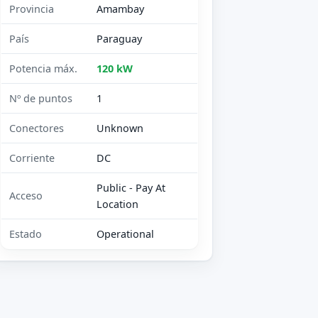
Provincia
Amambay
País
Paraguay
Potencia máx.
120 kW
Nº de puntos
1
Conectores
Unknown
Corriente
DC
Public - Pay At
Acceso
Location
Estado
Operational