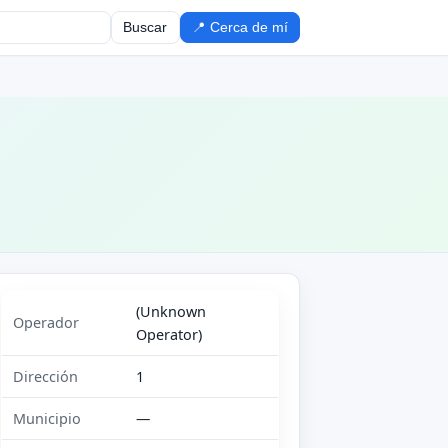
Buscar
📍 Cerca de mí
(Unknown
Operador
Operator)
Dirección
1
Municipio
—