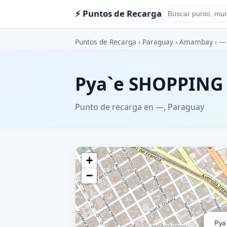
⚡ Puntos de Recarga
Puntos de Recarga
›
Paraguay
›
Amambay
›
—
Pya`e SHOPPING
Punto de recarga en —, Paraguay
+
−
Pya