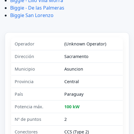
Biggie - Lillo Villa Morra
Biggie - De las Palmeras
Biggie San Lorenzo
Operador
(Unknown Operator)
Dirección
Sacramento
Municipio
Asuncion
Provincia
Central
País
Paraguay
Potencia máx.
100 kW
Nº de puntos
2
Conectores
CCS (Type 2)