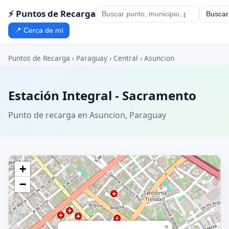
⚡ Puntos de Recarga
Buscar
📍 Cerca de mí
Puntos de Recarga
›
Paraguay
›
Central
›
Asuncion
Estación Integral - Sacramento
Punto de recarga en Asuncion, Paraguay
+
−
×