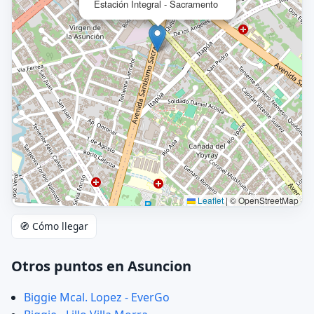
Estación Integral - Sacramento
Leaflet
|
© OpenStreetMap
🧭 Cómo llegar
Otros puntos en Asuncion
Biggie Mcal. Lopez - EverGo