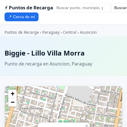
⚡ Puntos de Recarga
Buscar
📍 Cerca de mí
Puntos de Recarga
›
Paraguay
›
Central
›
Asuncion
Biggie - Lillo Villa Morra
Punto de recarga en Asuncion, Paraguay
+
−
×