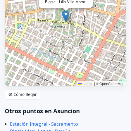
Biggie - Lillo Villa Morra
Leaflet
|
© OpenStreetMap
🧭 Cómo llegar
Otros puntos en Asuncion
Estación Integral - Sacramento