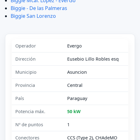
Biggie Mcal. Lopez - EverGo
Biggie - De las Palmeras
Biggie San Lorenzo
Operador
Evergo
Dirección
Eusebio Lillo Robles esq
Municipio
Asuncion
Provincia
Central
País
Paraguay
Potencia máx.
50 kW
Nº de puntos
1
Conectores
CCS (Type 2), CHAdeMO