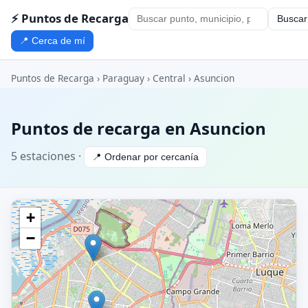
⚡ Puntos de Recarga
Buscar
📍 Cerca de mí
Puntos de Recarga
›
Paraguay
›
Central
› Asuncion
Puntos de recarga en Asuncion
5 estaciones ·
📍 Ordenar por cercanía
+
−