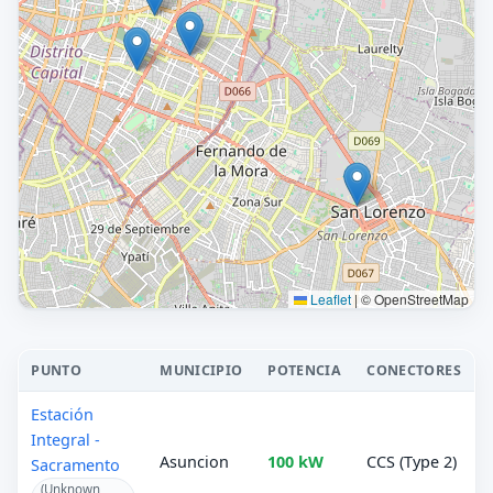
Leaflet
|
© OpenStreetMap
PUNTO
MUNICIPIO
POTENCIA
CONECTORES
Estación
Integral -
Asuncion
100 kW
CCS (Type 2)
Sacramento
(Unknown