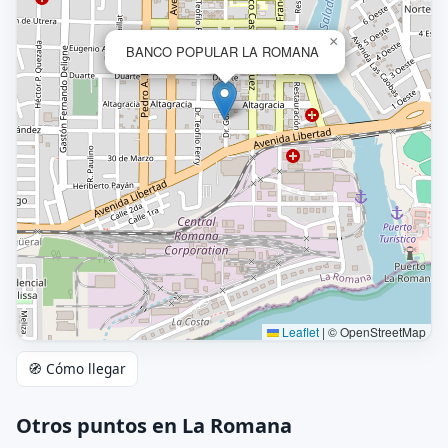
×
BANCO POPULAR LA ROMANA
Leaflet
|
© OpenStreetMap
🧭 Cómo llegar
Otros puntos en La Romana