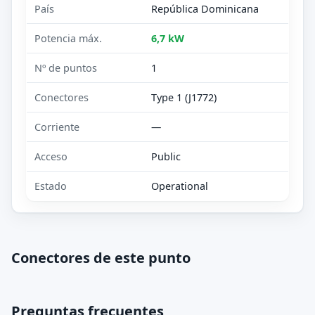
País
República Dominicana
Potencia máx.
6,7 kW
Nº de puntos
1
Conectores
Type 1 (J1772)
Corriente
—
Acceso
Public
Estado
Operational
Conectores de este punto
Preguntas frecuentes