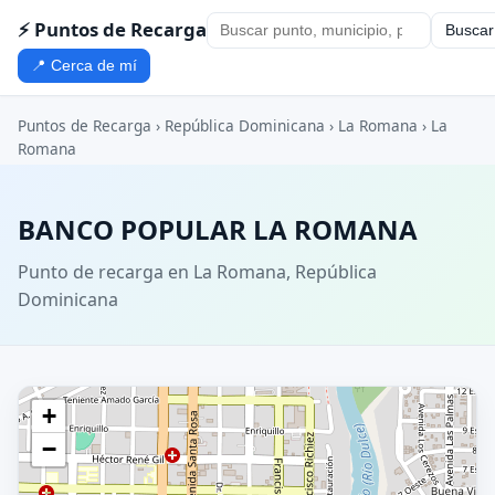
⚡ Puntos de Recarga
Buscar
📍 Cerca de mí
Puntos de Recarga
›
República Dominicana
›
La Romana
›
La
Romana
BANCO POPULAR LA ROMANA
Punto de recarga en La Romana, República
Dominicana
+
−