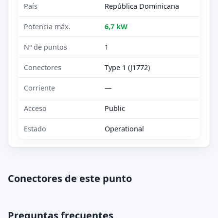
País
República Dominicana
Potencia máx.
6,7 kW
Nº de puntos
1
Conectores
Type 1 (J1772)
Corriente
—
Acceso
Public
Estado
Operational
Conectores de este punto
Preguntas frecuentes