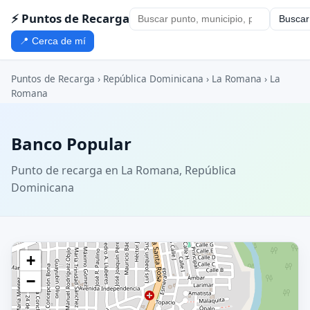
⚡ Puntos de Recarga
Buscar
📍 Cerca de mí
Puntos de Recarga
›
República Dominicana
›
La Romana
›
La
Romana
Banco Popular
Punto de recarga en La Romana, República
Dominicana
+
−