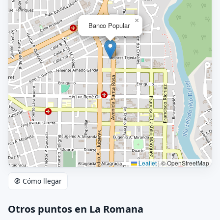
×
Banco Popular
Leaflet
|
© OpenStreetMap
🧭 Cómo llegar
Otros puntos en La Romana