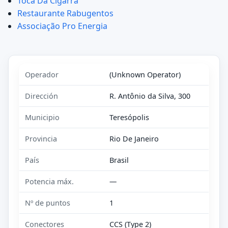
Toca Da Cigarra
Restaurante Rabugentos
Associação Pro Energia
Operador
(Unknown Operator)
Dirección
R. Antônio da Silva, 300
Municipio
Teresópolis
Provincia
Rio De Janeiro
País
Brasil
Potencia máx.
—
Nº de puntos
1
Conectores
CCS (Type 2)