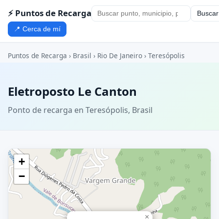
⚡ Puntos de Recarga
Buscar
📍 Cerca de mí
Puntos de Recarga
›
Brasil
›
Rio De Janeiro
›
Teresópolis
Eletroposto Le Canton
Ponto de recarga en Teresópolis, Brasil
+
−
×