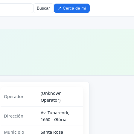
Buscar
📍 Cerca de mí
(Unknown
Operador
Operator)
Av. Tuparendi,
Dirección
1660 - Glória
Municipio
Santa Rosa