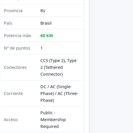
Provincia
Rs
País
Brasil
Potencia máx.
60 kW
Nº de puntos
1
CCS (Type 2), Type
Conectores
2 (Tethered
Connector)
DC / AC (Single-
Corriente
Phase) / AC (Three-
Phase)
Public -
Acceso
Membership
Required