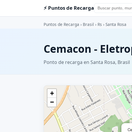
⚡ Puntos de Recarga
Puntos de Recarga
›
Brasil
›
Rs
›
Santa Rosa
Cemacon - Eletro
Ponto de recarga en Santa Rosa, Brasil
+
−
Ce