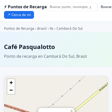
⚡ Puntos de Recarga
Buscar
📍 Cerca de mí
Puntos de Recarga
›
Brasil
›
Rs
›
Cambará Do Sul
Café Pasqualotto
Ponto de recarga en Cambará Do Sul, Brasil
+
−
×