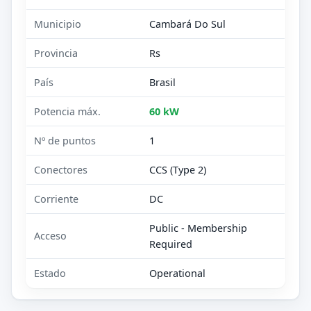
Municipio
Cambará Do Sul
Provincia
Rs
País
Brasil
Potencia máx.
60 kW
Nº de puntos
1
Conectores
CCS (Type 2)
Corriente
DC
Public - Membership
Acceso
Required
Estado
Operational