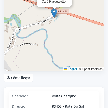
Café Pasqualotto
Leaflet
|
© OpenStreetMap
🧭 Cómo llegar
Operador
Volta Charging
Dirección
RS453 - Rota Do Sol