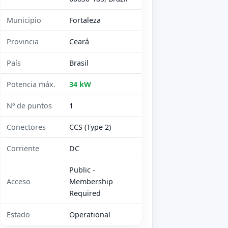
Municipio
Fortaleza
Provincia
Ceará
País
Brasil
Potencia máx.
34 kW
Nº de puntos
1
Conectores
CCS (Type 2)
Corriente
DC
Public -
Acceso
Membership
Required
Estado
Operational