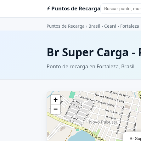
⚡ Puntos de Recarga
Puntos de Recarga
›
Brasil
›
Ceará
›
Fortaleza
Br Super Carga -
Ponto de recarga en Fortaleza, Brasil
+
−
Br Su