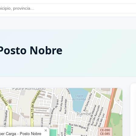
 Posto Nobre
×
per Carga - Posto Nobre