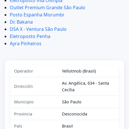
Eletroposto Vila Olímpia
Outlet Premium Grande São Paulo
Posto Espanha Morumbi
Dr. Bakana
DSA X - Ventura São Paulo
Eletroposto Penha
Ayra Pinheiros
Operador
Yellotmob (Brasil)
Av. Angélica, 634 - Santa
Dirección
Cecília
Municipio
São Paulo
Provincia
Desconocida
País
Brasil