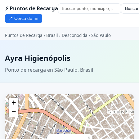
⚡ Puntos de Recarga
Buscar
📍 Cerca de mí
Puntos de Recarga
›
Brasil
›
Desconocida
›
São Paulo
Ayra Higienópolis
Ponto de recarga en São Paulo, Brasil
+
−
×