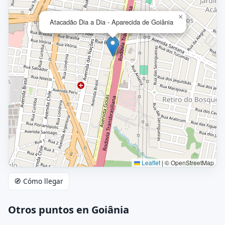
×
Atacadão Dia a Dia - Aparecida de Goiânia
Leaflet
|
© OpenStreetMap
🧭 Cómo llegar
Otros puntos en Goiânia