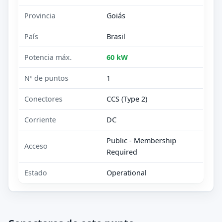
Provincia
Goiás
País
Brasil
Potencia máx.
60 kW
Nº de puntos
1
Conectores
CCS (Type 2)
Corriente
DC
Public - Membership
Acceso
Required
Estado
Operational