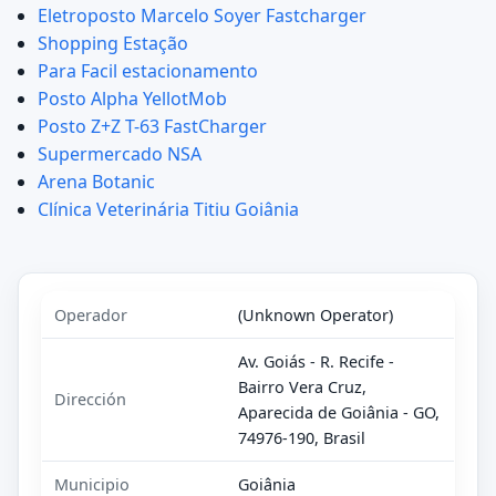
Eletroposto Marcelo Soyer Fastcharger
Shopping Estação
Para Facil estacionamento
Posto Alpha YellotMob
Posto Z+Z T-63 FastCharger
Supermercado NSA
Arena Botanic
Clínica Veterinária Titiu Goiânia
Operador
(Unknown Operator)
Av. Goiás - R. Recife -
Bairro Vera Cruz,
Dirección
Aparecida de Goiânia - GO,
74976-190, Brasil
Municipio
Goiânia