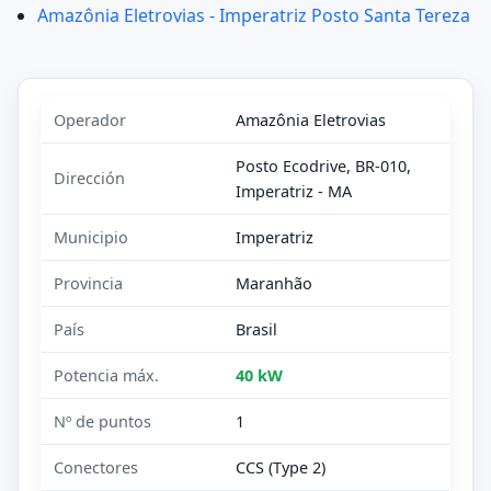
Amazônia Eletrovias - Imperatriz Posto Santa Tereza
Operador
Amazônia Eletrovias
Posto Ecodrive, BR-010,
Dirección
Imperatriz - MA
Municipio
Imperatriz
Provincia
Maranhão
País
Brasil
Potencia máx.
40 kW
Nº de puntos
1
Conectores
CCS (Type 2)