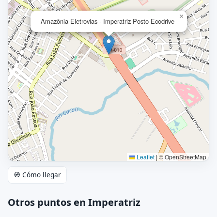
×
Amazônia Eletrovias - Imperatriz Posto Ecodrive
Leaflet
|
© OpenStreetMap
🧭 Cómo llegar
Otros puntos en Imperatriz