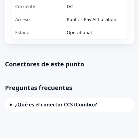
Corriente
DC
Acceso
Public - Pay At Location
Estado
Operational
Conectores de este punto
Preguntas frecuentes
¿Qué es el conector CCS (Combo)?