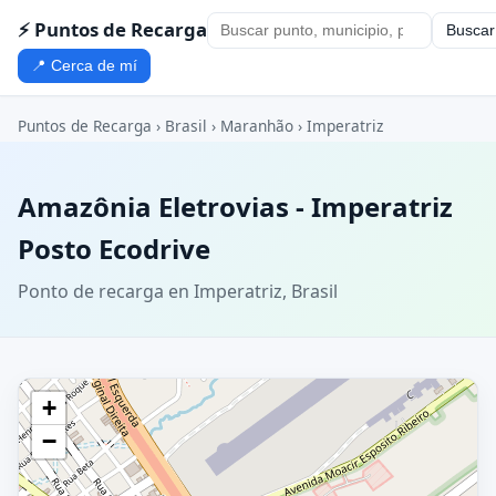
⚡ Puntos de Recarga
Buscar
📍 Cerca de mí
Puntos de Recarga
›
Brasil
›
Maranhão
›
Imperatriz
Amazônia Eletrovias - Imperatriz
Posto Ecodrive
Ponto de recarga en Imperatriz, Brasil
+
−