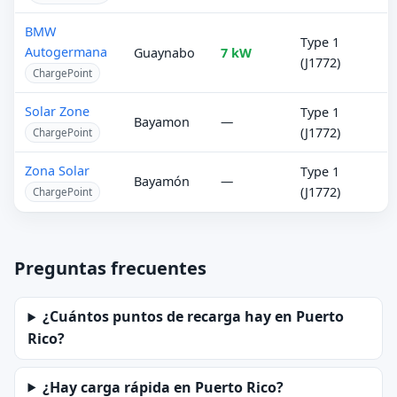
BMW
Type 1
Autogermana
Guaynabo
7 kW
(J1772)
ChargePoint
Solar Zone
Type 1
Bayamon
—
(J1772)
ChargePoint
Zona Solar
Type 1
Bayamón
—
(J1772)
ChargePoint
Preguntas frecuentes
¿Cuántos puntos de recarga hay en Puerto
Rico?
¿Hay carga rápida en Puerto Rico?