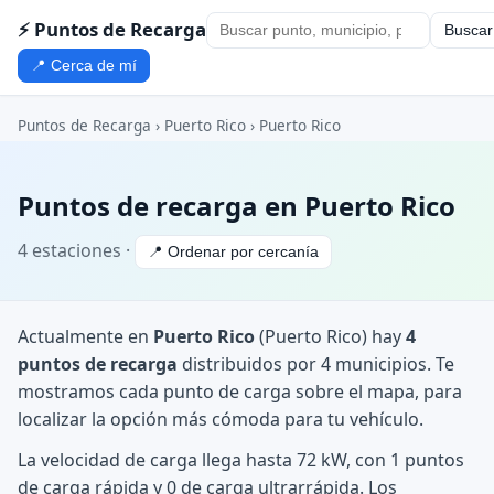
⚡ Puntos de Recarga
Buscar
📍 Cerca de mí
Puntos de Recarga
›
Puerto Rico
›
Puerto Rico
Puntos de recarga en Puerto Rico
4 estaciones ·
📍 Ordenar por cercanía
Actualmente en
Puerto Rico
(Puerto Rico) hay
4
puntos de recarga
distribuidos por 4 municipios. Te
mostramos cada punto de carga sobre el mapa, para
localizar la opción más cómoda para tu vehículo.
La velocidad de carga llega hasta 72 kW, con 1 puntos
de carga rápida y 0 de carga ultrarrápida. Los