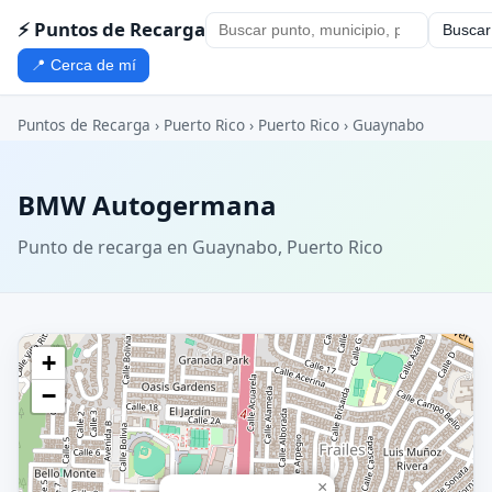
⚡ Puntos de Recarga
Buscar
📍 Cerca de mí
Puntos de Recarga
›
Puerto Rico
›
Puerto Rico
›
Guaynabo
BMW Autogermana
Punto de recarga en Guaynabo, Puerto Rico
+
−
×