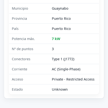
Municipio
Guaynabo
Provincia
Puerto Rico
País
Puerto Rico
Potencia máx.
7 kW
Nº de puntos
3
Conectores
Type 1 (J1772)
Corriente
AC (Single-Phase)
Acceso
Private - Restricted Access
Estado
Unknown