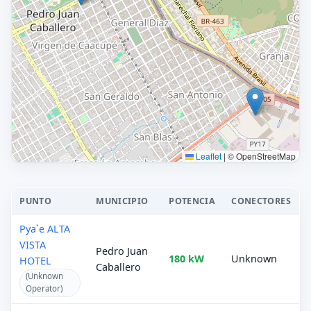
Leaflet
|
© OpenStreetMap
PUNTO
MUNICIPIO
POTENCIA
CONECTORES
Pya`e ALTA
VISTA
Pedro Juan
180 kW
Unknown
HOTEL
Caballero
(Unknown
Operator)