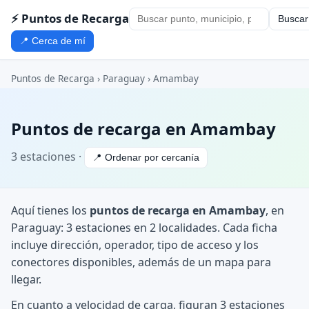
⚡ Puntos de Recarga
Buscar
📍 Cerca de mí
Puntos de Recarga
›
Paraguay
›
Amambay
Puntos de recarga en Amambay
3 estaciones ·
📍 Ordenar por cercanía
Aquí tienes los
puntos de recarga en Amambay
, en
Paraguay: 3 estaciones en 2 localidades. Cada ficha
incluye dirección, operador, tipo de acceso y los
conectores disponibles, además de un mapa para
llegar.
En cuanto a velocidad de carga, figuran 3 estaciones