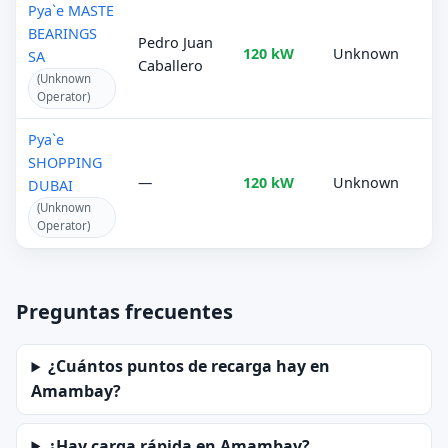
Pya`e MASTE
BEARINGS
Pedro Juan
120 kW
Unknown
SA
Caballero
(Unknown
Operator)
Pya`e
SHOPPING
—
120 kW
Unknown
DUBAI
(Unknown
Operator)
Preguntas frecuentes
¿Cuántos puntos de recarga hay en
Amambay?
¿Hay carga rápida en Amambay?