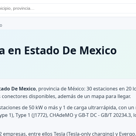
o
a en Estado De Mexico
tado De Mexico
, provincia de México: 30 estaciones en 20 
os conectores disponibles, además de un mapa para llegar.
estaciones de 50 kW o más y 1 de carga ultrarrápida, con u
Type 1), Type 1 (J1772), CHAdeMO y GB-T DC - GB/T 20234.3, l
 2 empresas, entre ellos Tesla (Tesla-only charging) y Everg