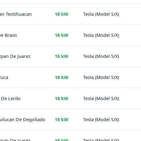
an Teotihuacan
18 kW
Tesla (Model S/X)
De Bravo
18 kW
Tesla (Model S/X)
lpan De Juarez
18 kW
Tesla (Model S/X)
luca
18 kW
Tesla (Model S/X)
 De Lerdo
18 kW
Tesla (Model S/X)
uilucan De Degollado
18 kW
Tesla (Model S/X)
lpan De Juarez
18 kW
Tesla (Model S/X)