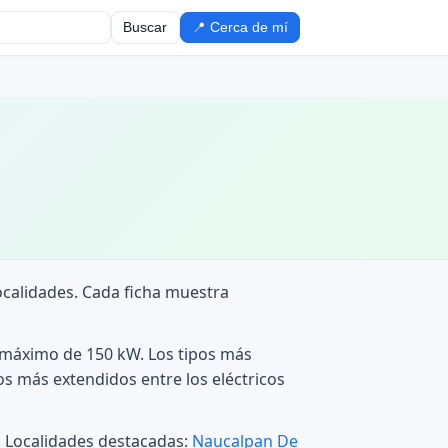
Buscar
📍 Cerca de mí
localidades. Cada ficha muestra
n máximo de 150 kW. Los tipos más
os más extendidos entre los eléctricos
o. Localidades destacadas:
Naucalpan De