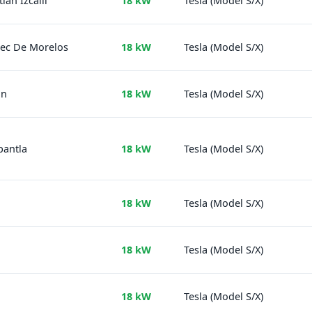
lan Izcalli
18 kW
Tesla (Model S/X)
pec De Morelos
18 kW
Tesla (Model S/X)
an
18 kW
Tesla (Model S/X)
pantla
18 kW
Tesla (Model S/X)
18 kW
Tesla (Model S/X)
18 kW
Tesla (Model S/X)
18 kW
Tesla (Model S/X)