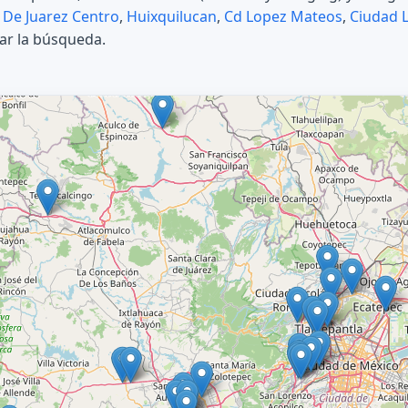
 De Juarez Centro
,
Huixquilucan
,
Cd Lopez Mateos
,
Ciudad 
tar la búsqueda.