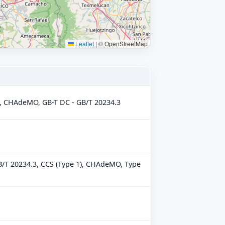
Leaflet
|
© OpenStreetMap
2), CHAdeMO, GB-T DC - GB/T 20234.3
GB/T 20234.3, CCS (Type 1), CHAdeMO, Type