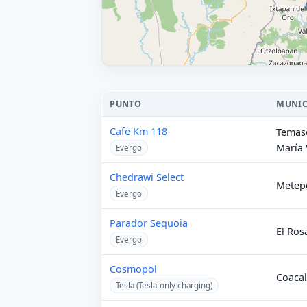
PUNTO
MUNIC
Cafe Km 118
Temasc
María 
Evergo
Chedrawi Select
Metep
Evergo
Parador Sequoia
El Ros
Evergo
Cosmopol
Coacal
Tesla (Tesla-only charging)