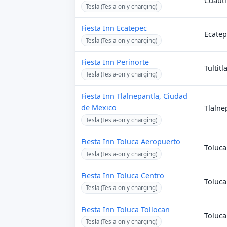
Cuautit
Tesla (Tesla-only charging)
Fiesta Inn Ecatepec
Ecate
Tesla (Tesla-only charging)
Fiesta Inn Perinorte
Tultitl
Tesla (Tesla-only charging)
Fiesta Inn Tlalnepantla, Ciudad
de Mexico
Tlalne
Tesla (Tesla-only charging)
Fiesta Inn Toluca Aeropuerto
Toluca
Tesla (Tesla-only charging)
Fiesta Inn Toluca Centro
Toluca
Tesla (Tesla-only charging)
Fiesta Inn Toluca Tollocan
Toluca
Tesla (Tesla-only charging)