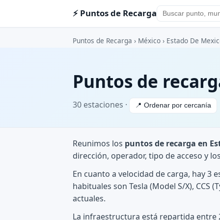
⚡ Puntos de Recarga
Puntos de Recarga
›
México
›
Estado De Mexic
Puntos de recarg
30 estaciones ·
📍 Ordenar por cercanía
Reunimos los
puntos de recarga en Es
dirección, operador, tipo de acceso y l
En cuanto a velocidad de carga, hay 3 
habituales son Tesla (Model S/X), CCS (
actuales.
La infraestructura está repartida entre