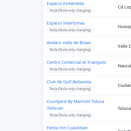
Espacio Esmeralda
Cd Lo
Tesla (Tesla-only charging)
Espacio Interlomas
Huixq
Tesla (Tesla-only charging)
Andaro Valle de Bravo
Valle 
Tesla (Tesla-only charging)
Centro Comercial el Triangulo
Nauca
Tesla (Tesla-only charging)
Club de Golf Bellavista
Ciuda
Tesla (Tesla-only charging)
Courtyard By Marriott Toluca
Tollocan
Toluca
Tesla (Tesla-only charging)
Fiesta Inn Cuautitlan