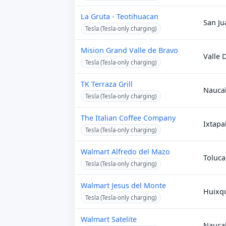
La Gruta - Teotihuacan
San Ju
Tesla (Tesla-only charging)
Mision Grand Valle de Bravo
Valle 
Tesla (Tesla-only charging)
TK Terraza Grill
Nauca
Tesla (Tesla-only charging)
The Italian Coffee Company
Ixtapa
Tesla (Tesla-only charging)
Walmart Alfredo del Mazo
Toluca
Tesla (Tesla-only charging)
Walmart Jesus del Monte
Huixq
Tesla (Tesla-only charging)
Walmart Satelite
Nauca