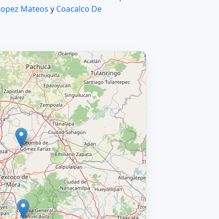
Lopez Mateos
y
Coacalco De