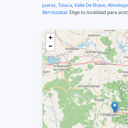
Juarez
,
Toluca
,
Valle De Bravo
,
Almoloya
Berriozabal
. Elige tu localidad para aco
+
−