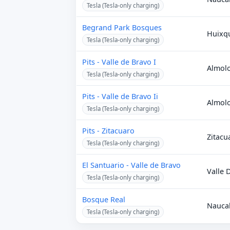
Tesla (Tesla-only charging)
Begrand Park Bosques
Huixq
Tesla (Tesla-only charging)
Pits - Valle de Bravo I
Almolo
Tesla (Tesla-only charging)
Pits - Valle de Bravo Ii
Almolo
Tesla (Tesla-only charging)
Pits - Zitacuaro
Zitacu
Tesla (Tesla-only charging)
El Santuario - Valle de Bravo
Valle 
Tesla (Tesla-only charging)
Bosque Real
Nauca
Tesla (Tesla-only charging)