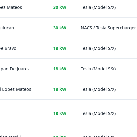
pez Mateos
30 kW
Tesla (Model S/X)
uilucan
30 kW
NACS / Tesla Supercharger
De Bravo
18 kW
Tesla (Model S/X)
lpan De Juarez
18 kW
Tesla (Model S/X)
d Lopez Mateos
18 kW
Tesla (Model S/X)
18 kW
Tesla (Model S/X)