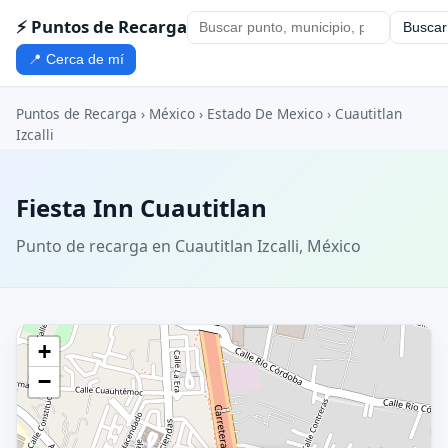
⚡ Puntos de Recarga
Buscar
📍 Cerca de mí
Puntos de Recarga
›
México
›
Estado De Mexico
›
Cuautitlan
Izcalli
Fiesta Inn Cuautitlan
Punto de recarga en Cuautitlan Izcalli, México
+
−