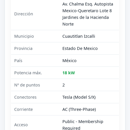
Av. Chalma Esq. Autopista
Mexico-Queretaro Lote 8
Dirección
Jardines de la Hacienda
Norte
Municipio
Cuautitlan Izcalli
Provincia
Estado De Mexico
País
México
Potencia máx.
18 kW
Nº de puntos
2
Conectores
Tesla (Model S/X)
Corriente
AC (Three-Phase)
Public - Membership
Acceso
Required