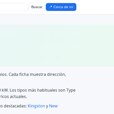
Buscar
📍 Cerca de mí
pios. Cada ficha muestra dirección,
0 kW. Los tipos más habituales son Type
ricos actuales.
des destacadas:
Kingston
y
New