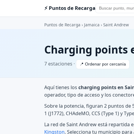
⚡ Puntos de Recarga
Puntos de Recarga
›
Jamaica
›
Saint Andrew
Charging points 
7 estaciones ·
📍 Ordenar por cercanía
Aquí tienes los
charging points en Sa
operador, tipo de acceso y los conector
Sobre la potencia, figuran 2 puntos de
1 (J1772), CHAdeMO, CCS (Type 1) y Type
La red de Saint Andrew está repartida 
Kingston
. Selecciona tu municipio para