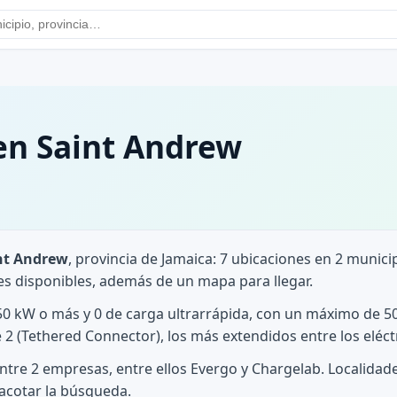
en Saint Andrew
int Andrew
, provincia de Jamaica: 7 ubicaciones en 2 munici
es disponibles, además de un mapa para llegar.
 50 kW o más y 0 de carga ultrarrápida, con un máximo de 5
 2 (Tethered Connector), los más extendidos entre los eléct
entre 2 empresas, entre ellos Evergo y Chargelab. Localida
 acotar la búsqueda.