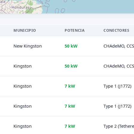
MUNICIPIO
POTENCIA
CONECTORES
New Kingston
50 kW
CHAdeMO, CCS 
Kingston
50 kW
CHAdeMO, CCS (
Kingston
7 kW
Type 1 (J1772)
Kingston
7 kW
Type 1 (J1772)
Kingston
7 kW
Type 2 (Tether