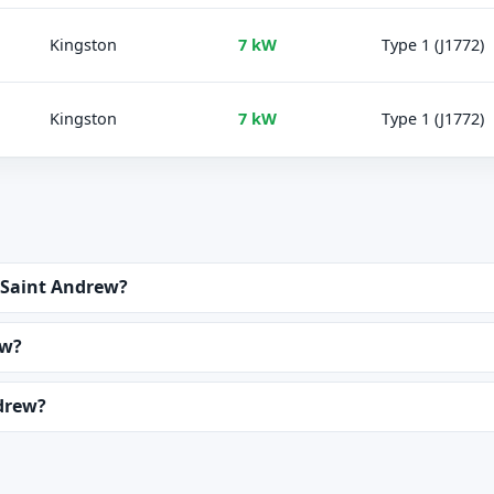
Kingston
7 kW
Type 1 (J1772)
Kingston
7 kW
Type 1 (J1772)
 Saint Andrew?
ew?
drew?