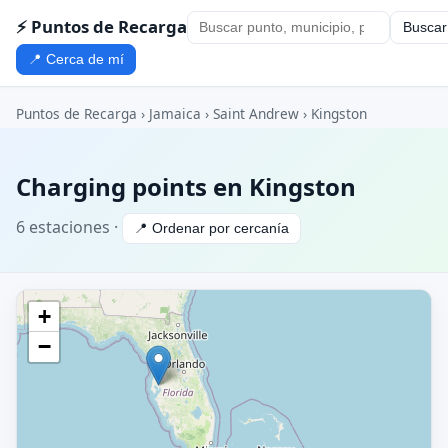
⚡ Puntos de Recarga
Buscar
📍 Cerca de mí
Puntos de Recarga
›
Jamaica
›
Saint Andrew
› Kingston
Charging points en Kingston
6 estaciones ·
📍 Ordenar por cercanía
+
−