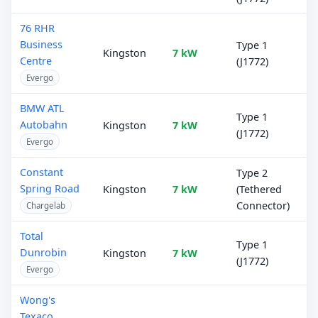
76 RHR
Business
Type 1
Kingston
7 kW
Centre
(J1772)
Evergo
BMW ATL
Type 1
Autobahn
Kingston
7 kW
(J1772)
Evergo
Constant
Type 2
Spring Road
Kingston
7 kW
(Tethered
Connector)
Chargelab
Total
Type 1
Dunrobin
Kingston
7 kW
(J1772)
Evergo
Wong's
Texaco