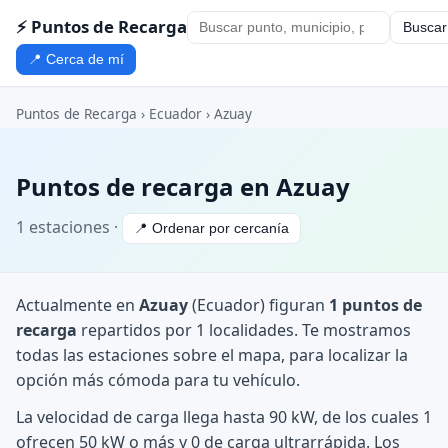
⚡ Puntos de Recarga
Buscar
📍 Cerca de mí
Puntos de Recarga
›
Ecuador
›
Azuay
Puntos de recarga en Azuay
1 estaciones ·
📍 Ordenar por cercanía
Actualmente en
Azuay
(Ecuador) figuran
1 puntos de
recarga
repartidos por 1 localidades. Te mostramos
todas las estaciones sobre el mapa, para localizar la
opción más cómoda para tu vehículo.
La velocidad de carga llega hasta 90 kW, de los cuales 1
ofrecen 50 kW o más y 0 de carga ultrarrápida. Los