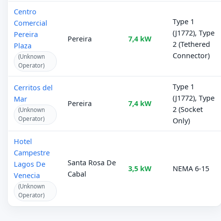
Centro
Type 1
Comercial
(J1772), Type
Pereira
Pereira
7,4 kW
2 (Tethered
Plaza
Connector)
(Unknown
Operator)
Type 1
Cerritos del
(J1772), Type
Mar
Pereira
7,4 kW
2 (Socket
(Unknown
Operator)
Only)
Hotel
Campestre
Santa Rosa De
Lagos De
3,5 kW
NEMA 6-15
Cabal
Venecia
(Unknown
Operator)