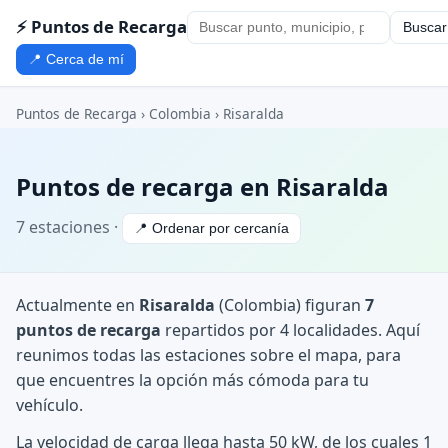
⚡ Puntos de Recarga
Buscar
📍 Cerca de mí
Puntos de Recarga
›
Colombia
›
Risaralda
Puntos de recarga en Risaralda
7 estaciones ·
📍 Ordenar por cercanía
Actualmente en
Risaralda
(Colombia) figuran
7
puntos de recarga
repartidos por 4 localidades. Aquí
reunimos todas las estaciones sobre el mapa, para
que encuentres la opción más cómoda para tu
vehículo.
La velocidad de carga llega hasta 50 kW, de los cuales 1