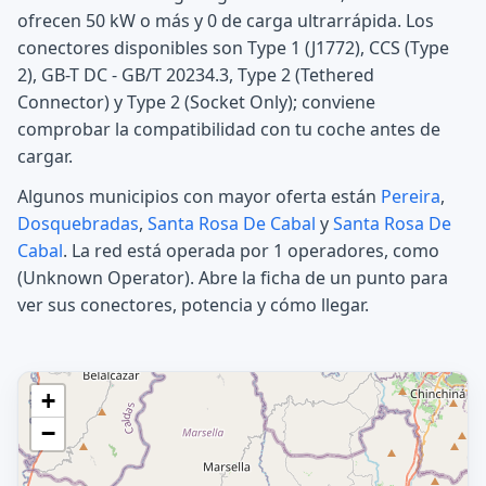
ofrecen 50 kW o más y 0 de carga ultrarrápida. Los
conectores disponibles son Type 1 (J1772), CCS (Type
2), GB-T DC - GB/T 20234.3, Type 2 (Tethered
Connector) y Type 2 (Socket Only); conviene
comprobar la compatibilidad con tu coche antes de
cargar.
Algunos municipios con mayor oferta están
Pereira
,
Dosquebradas
,
Santa Rosa De Cabal
y
Santa Rosa De
Cabal
. La red está operada por 1 operadores, como
(Unknown Operator). Abre la ficha de un punto para
ver sus conectores, potencia y cómo llegar.
+
−