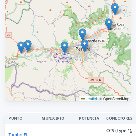
Leaflet
|
© OpenStreetMap
PUNTO
MUNICIPIO
POTENCIA
CONECTORES
CCS (Type 1),
Tambo El