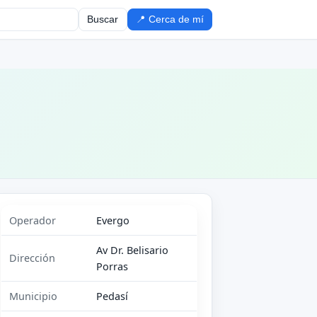
Buscar
📍 Cerca de mí
Operador
Evergo
Av Dr. Belisario
Dirección
Porras
Municipio
Pedasí