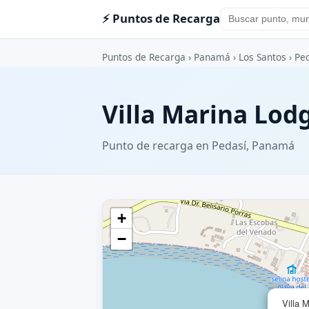
⚡ Puntos de Recarga
Puntos de Recarga
›
Panamá
›
Los Santos
›
Pe
Villa Marina Lod
Punto de recarga en Pedasí, Panamá
+
−
Villa 