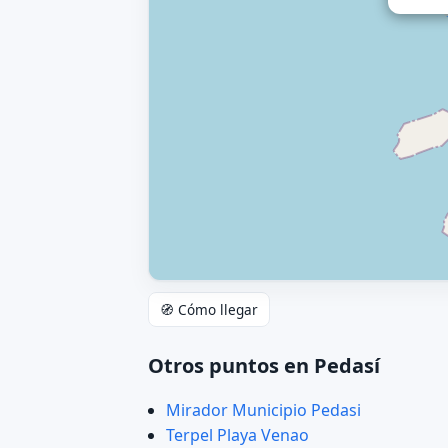
🧭 Cómo llegar
Otros puntos en Pedasí
Mirador Municipio Pedasi
Terpel Playa Venao