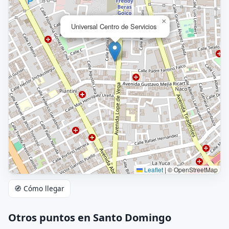
×
Universal Centro de Servicios
Leaflet
|
© OpenStreetMap
🧭 Cómo llegar
Otros puntos en Santo Domingo