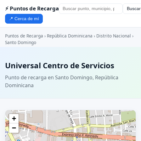
⚡ Puntos de Recarga
Buscar
📍 Cerca de mí
Puntos de Recarga
›
República Dominicana
›
Distrito Nacional
›
Santo Domingo
Universal Centro de Servicios
Punto de recarga en Santo Domingo, República
Dominicana
+
−