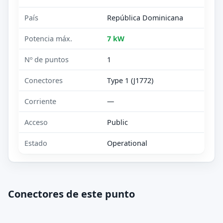
País
República Dominicana
Potencia máx.
7 kW
Nº de puntos
1
Conectores
Type 1 (J1772)
Corriente
—
Acceso
Public
Estado
Operational
Conectores de este punto