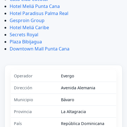
Hotel Meliá Punta Cana
Hotel Paradisus Palma Real
Gesproin Group
Hotel Meliá Caribe
Secrets Royal
Plaza Bibijagua
Downtown Mall Punta Cana
Operador
Evergo
Dirección
Avenida Alemania
Municipio
Bávaro
Provincia
La Altagracia
País
República Dominicana