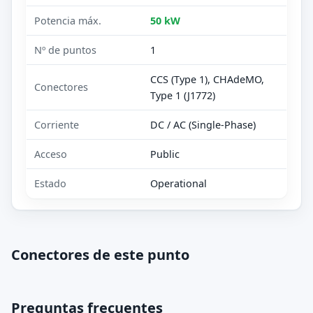
Potencia máx.
50 kW
Nº de puntos
1
CCS (Type 1), CHAdeMO,
Conectores
Type 1 (J1772)
Corriente
DC / AC (Single-Phase)
Acceso
Public
Estado
Operational
Conectores de este punto
Preguntas frecuentes