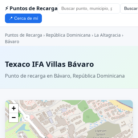
⚡ Puntos de Recarga
Buscar
📍 Cerca de mí
Puntos de Recarga
›
República Dominicana
›
La Altagracia
›
Bávaro
Texaco IFA Villas Bávaro
Punto de recarga en Bávaro, República Dominicana
+
−