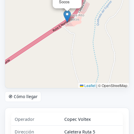
Socos
Leaflet
|
© OpenStreetMap
🧭 Cómo llegar
Operador
Copec Voltex
Dirección
Caletera Ruta 5