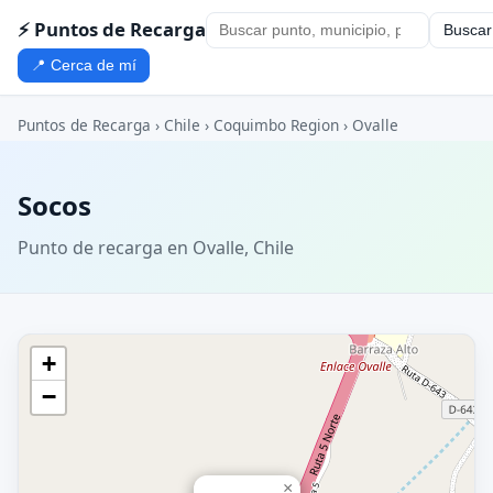
⚡ Puntos de Recarga
Buscar
📍 Cerca de mí
Puntos de Recarga
›
Chile
›
Coquimbo Region
›
Ovalle
Socos
Punto de recarga en Ovalle, Chile
+
−
×