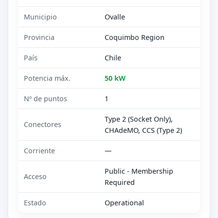
Municipio
Ovalle
Provincia
Coquimbo Region
País
Chile
Potencia máx.
50 kW
Nº de puntos
1
Type 2 (Socket Only),
Conectores
CHAdeMO, CCS (Type 2)
Corriente
—
Public - Membership
Acceso
Required
Estado
Operational