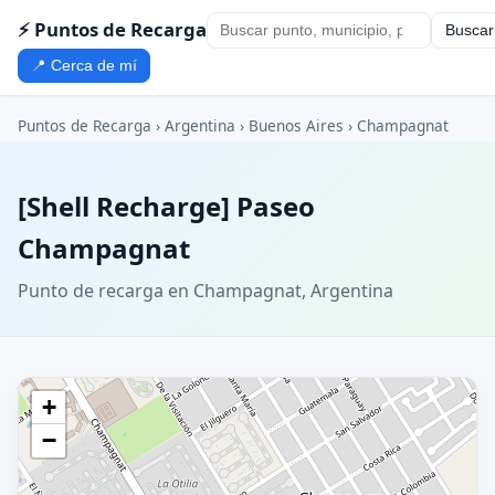
⚡ Puntos de Recarga
Buscar
📍 Cerca de mí
Puntos de Recarga
›
Argentina
›
Buenos Aires
›
Champagnat
[Shell Recharge] Paseo
Champagnat
Punto de recarga en Champagnat, Argentina
+
−