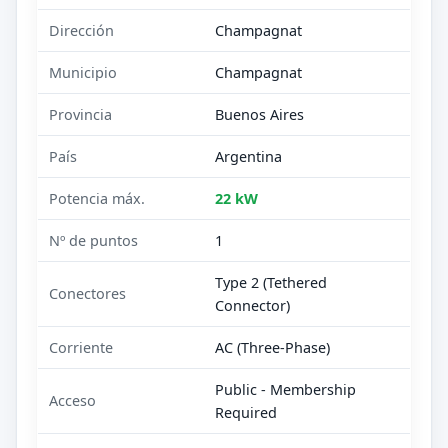
Dirección
Champagnat
Municipio
Champagnat
Provincia
Buenos Aires
País
Argentina
Potencia máx.
22 kW
Nº de puntos
1
Type 2 (Tethered
Conectores
Connector)
Corriente
AC (Three-Phase)
Public - Membership
Acceso
Required