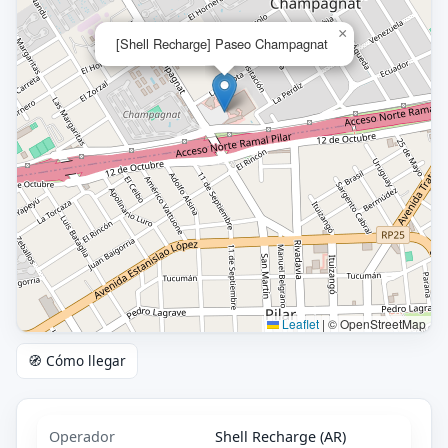
×
[Shell Recharge] Paseo Champagnat
Leaflet
|
© OpenStreetMap
🧭 Cómo llegar
Operador
Shell Recharge (AR)