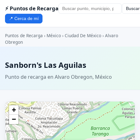
⚡ Puntos de Recarga
Buscar
📍 Cerca de mí
Puntos de Recarga
›
México
›
Ciudad De México
›
Alvaro
Obregon
Sanborn's Las Aguilas
Punto de recarga en Alvaro Obregon, México
+
−