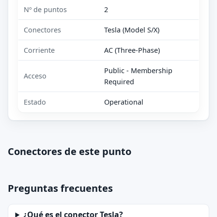
Nº de puntos
2
Conectores
Tesla (Model S/X)
Corriente
AC (Three-Phase)
Public - Membership
Acceso
Required
Estado
Operational
Conectores de este punto
Preguntas frecuentes
¿Qué es el conector Tesla?