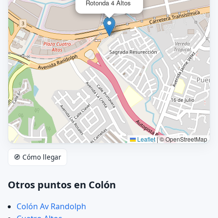
Rotonda 4 Altos
Leaflet
|
© OpenStreetMap
🧭 Cómo llegar
Otros puntos en Colón
Colón Av Randolph