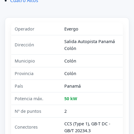
Cuatro Altos
Operador
Evergo
Salida Autopista Panamá
Dirección
Colón
Municipio
Colón
Provincia
Colón
País
Panamá
Potencia máx.
50 kW
Nº de puntos
2
CCS (Type 1), GB-T DC -
Conectores
GB/T 20234.3