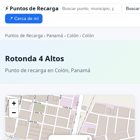
⚡ Puntos de Recarga
Buscar
📍 Cerca de mí
Puntos de Recarga
›
Panamá
›
Colón
›
Colón
Rotonda 4 Altos
Punto de recarga en Colón, Panamá
+
−
×