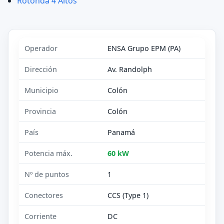
Rotonda 4 Altos
Operador
ENSA Grupo EPM (PA)
Dirección
Av. Randolph
Municipio
Colón
Provincia
Colón
País
Panamá
Potencia máx.
60 kW
Nº de puntos
1
Conectores
CCS (Type 1)
Corriente
DC