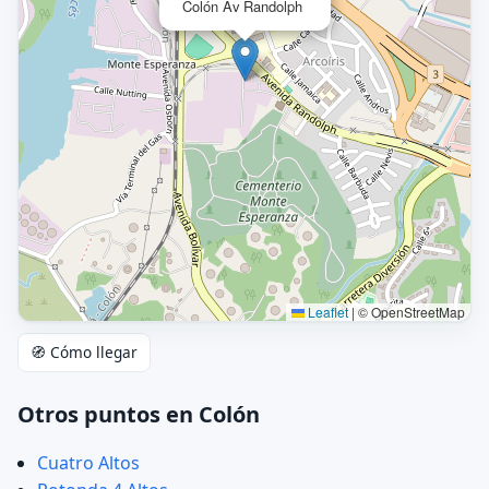
Colón Av Randolph
Leaflet
|
© OpenStreetMap
🧭 Cómo llegar
Otros puntos en Colón
Cuatro Altos