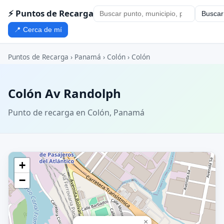
⚡ Puntos de Recarga
Buscar
📍 Cerca de mí
Puntos de Recarga
›
Panamá
›
Colón
›
Colón
Colón Av Randolph
Punto de recarga en Colón, Panamá
+
−
×