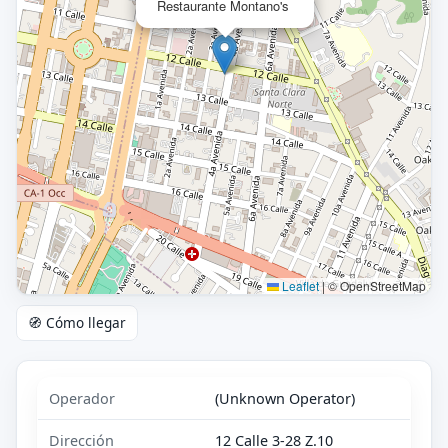
Restaurante Montano's
Leaflet
|
© OpenStreetMap
🧭 Cómo llegar
Operador
(Unknown Operator)
Dirección
12 Calle 3-28 Z.10