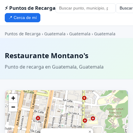
⚡ Puntos de Recarga
Buscar
📍 Cerca de mí
Puntos de Recarga
›
Guatemala
›
Guatemala
›
Guatemala
Restaurante Montano's
Punto de recarga en Guatemala, Guatemala
+
−
×