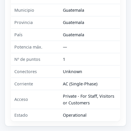
Municipio
Guatemala
Provincia
Guatemala
País
Guatemala
Potencia máx.
—
Nº de puntos
1
Conectores
Unknown
Corriente
AC (Single-Phase)
Private - For Staff, Visitors
Acceso
or Customers
Estado
Operational