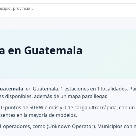
ga en Guatemala
Guatemala
, en Guatemala: 1 estaciones en 1 localidades. Pa
es disponibles, además de un mapa para llegar.
 0 puntos de 50 kW o más y 0 de carga ultrarrápida, con un
sentes en la mayoría de modelos.
re 1 operadores, como (Unknown Operator). Municipios con