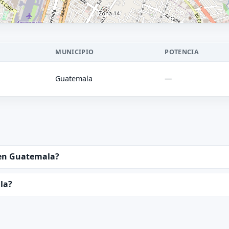
MUNICIPIO
POTENCIA
Guatemala
—
 en Guatemala?
la?