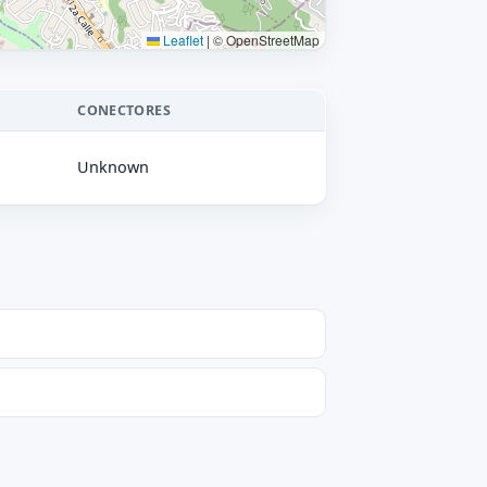
Leaflet
|
© OpenStreetMap
CONECTORES
Unknown