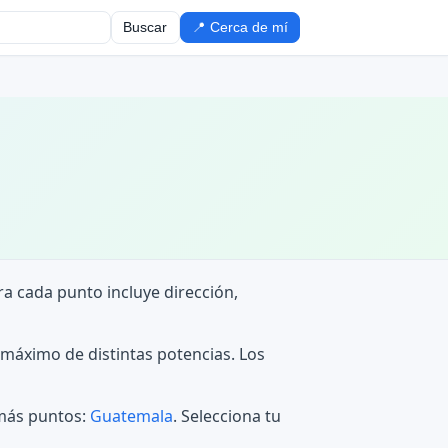
Buscar
📍 Cerca de mí
ra cada punto incluye dirección,
 máximo de distintas potencias. Los
 más puntos:
Guatemala
. Selecciona tu