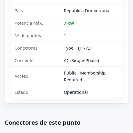
País
República Dominicana
Potencia máx.
7 kW
Nº de puntos
1
Conectores
Type 1 (J1772)
Corriente
AC (Single-Phase)
Public - Membership
Acceso
Required
Estado
Operational
Conectores de este punto