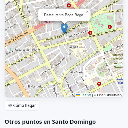
×
Restaurante Boga Boga
Leaflet
|
© OpenStreetMap
🧭 Cómo llegar
Otros puntos en Santo Domingo