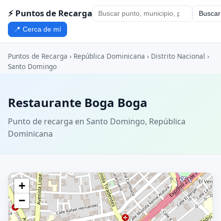
⚡ Puntos de Recarga
Buscar
📍 Cerca de mí
Puntos de Recarga
›
República Dominicana
›
Distrito Nacional
›
Santo Domingo
Restaurante Boga Boga
Punto de recarga en Santo Domingo, República
Dominicana
+
−