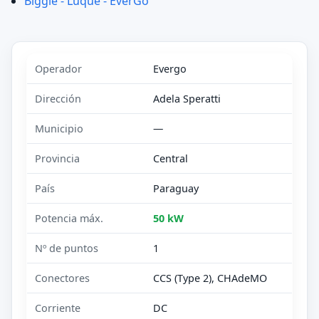
Biggie - Luque - EverGo
Operador
Evergo
Dirección
Adela Speratti
Municipio
—
Provincia
Central
País
Paraguay
Potencia máx.
50 kW
Nº de puntos
1
Conectores
CCS (Type 2), CHAdeMO
Corriente
DC