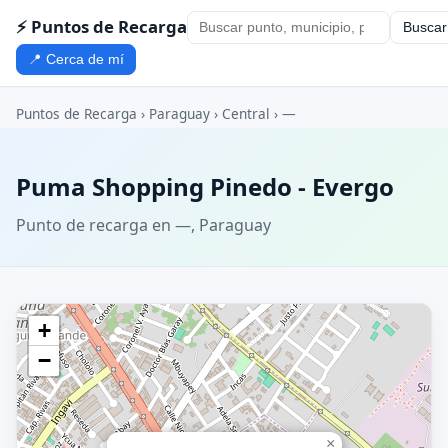
⚡ Puntos de Recarga
Buscar
📍 Cerca de mí
Puntos de Recarga
›
Paraguay
›
Central
›
—
Puma Shopping Pinedo - Evergo
Punto de recarga en —, Paraguay
+
−
×