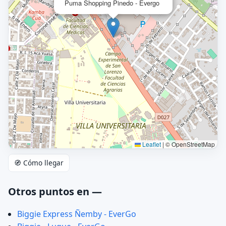
Puma Shopping Pinedo - Evergo
Leaflet
|
© OpenStreetMap
🧭 Cómo llegar
Otros puntos en —
Biggie Express Ñemby - EverGo