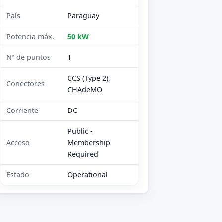
País
Paraguay
Potencia máx.
50 kW
Nº de puntos
1
CCS (Type 2),
Conectores
CHAdeMO
Corriente
DC
Public -
Acceso
Membership
Required
Estado
Operational