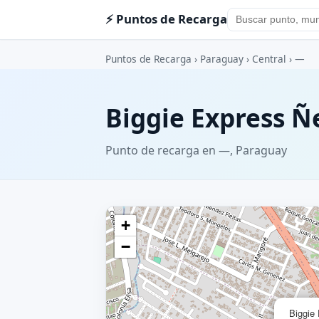
⚡ Puntos de Recarga
Puntos de Recarga
›
Paraguay
›
Central
›
—
Biggie Express Ñ
Punto de recarga en —, Paraguay
+
−
Biggie