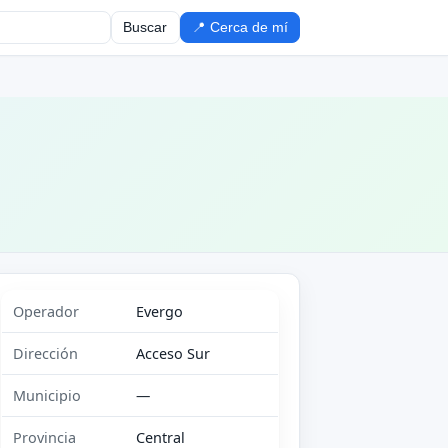
Buscar
📍 Cerca de mí
Operador
Evergo
Dirección
Acceso Sur
Municipio
—
Provincia
Central