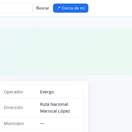
Buscar
📍 Cerca de mí
Operador
Evergo
Ruta Nacional
Dirección
Mariscal López
Municipio
—