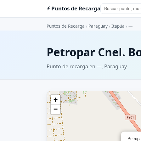
⚡ Puntos de Recarga
Puntos de Recarga
›
Paraguay
›
Itapúa
›
—
Petropar Cnel. B
Punto de recarga en —, Paraguay
+
−
Petrop