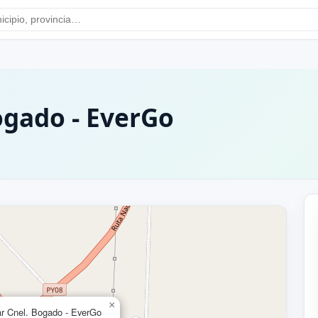
ogado - EverGo
×
ar Cnel. Bogado - EverGo