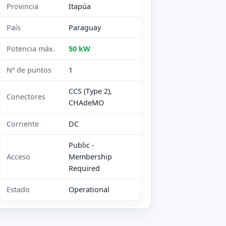
Provincia
Itapúa
País
Paraguay
Potencia máx.
50 kW
Nº de puntos
1
CCS (Type 2),
Conectores
CHAdeMO
Corriente
DC
Public -
Acceso
Membership
Required
Estado
Operational