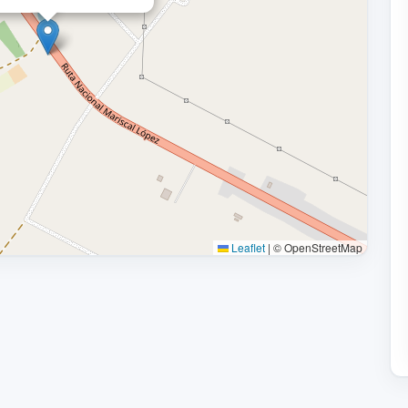
Leaflet
|
© OpenStreetMap